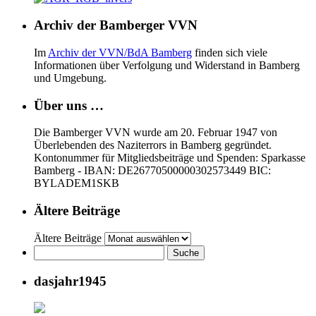
Archiv der Bamberger VVN
Im
Archiv der VVN/BdA Bamberg
finden sich viele
Informationen über Verfolgung und Widerstand in Bamberg
und Umgebung.
Über uns …
Die Bamberger VVN wurde am 20. Februar 1947 von
Überlebenden des Naziterrors in Bamberg gegründet.
Kontonummer für Mitgliedsbeiträge und Spenden: Sparkasse
Bamberg - IBAN: DE26770500000302573449 BIC:
BYLADEM1SKB
Ältere Beiträge
Ältere Beiträge
dasjahr1945