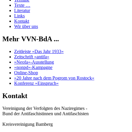
Texte …
Literatur
Links
Kontakt
Wir über uns
Mehr VVN-BdA ...
Zeitleiste »Das Jahr 1933«
Zeitschrift »antifa«
»Neofa«-Ausstellung
»nonpd«-Kampagne
Online-Shop
»20 Jahre nach dem Pogrom von Rostock«
Konferenz »Einspruch«
Kontakt
Vereinigung der Verfolgten des Naziregimes -
Bund der Antifaschistinnen und Antifaschisten
Kreisvereinigung Bamberg