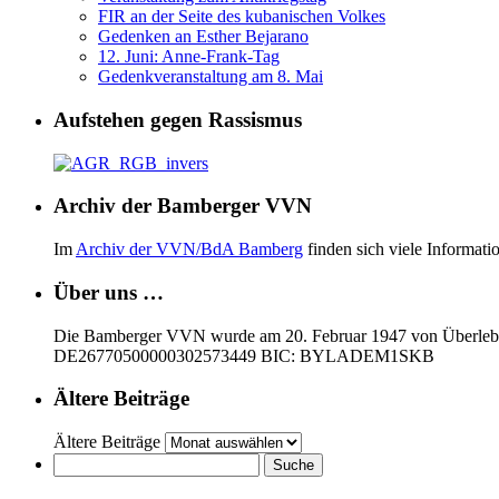
FIR an der Seite des kubanischen Volkes
Gedenken an Esther Bejarano
12. Juni: Anne-Frank-Tag
Gedenkveranstaltung am 8. Mai
Aufstehen gegen Rassismus
Archiv der Bamberger VVN
Im
Archiv der VVN/BdA Bamberg
finden sich viele Informa
Über uns …
Die Bamberger VVN wurde am 20. Februar 1947 von Überleben
DE26770500000302573449 BIC: BYLADEM1SKB
Ältere Beiträge
Ältere Beiträge