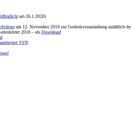
öffentlicht
am 26.1.2020)
ebeitrag
am 12. November 2019 zur Gedenkveranstaltung anläßlich de
Gedenkfeier 2018 – als
Download
d
 Bamberger VVN
Nagel