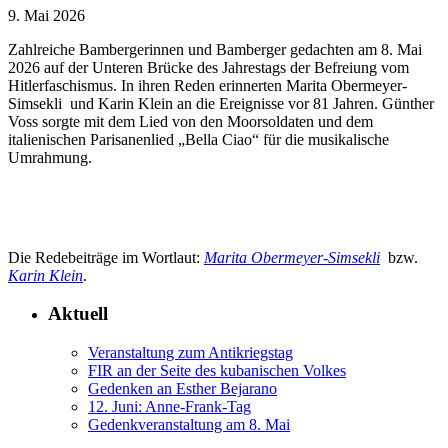
9. Mai 2026
Zahlreiche Bambergerinnen und Bamberger gedachten am 8. Mai
2026 auf der Unteren Brücke des Jahrestags der Befreiung vom
Hitlerfaschismus. In ihren Reden erinnerten Marita Obermeyer-
Simsekli und Karin Klein an die Ereignisse vor 81 Jahren. Günther
Voss sorgte mit dem Lied von den Moorsoldaten und dem
italienischen Parisanenlied „Bella Ciao“ für die musikalische
Umrahmung.
Die Redebeiträge im Wortlaut:
Marita Obermeyer-Simsekli
bzw.
Karin Klein
.
Aktuell
Veranstaltung zum Antikriegstag
FIR an der Seite des kubanischen Volkes
Gedenken an Esther Bejarano
12. Juni: Anne-Frank-Tag
Gedenkveranstaltung am 8. Mai