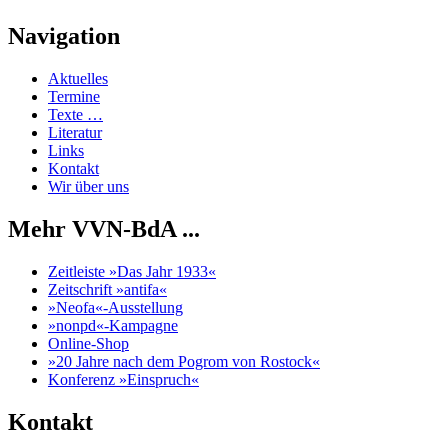
Navigation
Aktuelles
Termine
Texte …
Literatur
Links
Kontakt
Wir über uns
Mehr VVN-BdA ...
Zeitleiste »Das Jahr 1933«
Zeitschrift »antifa«
»Neofa«-Ausstellung
»nonpd«-Kampagne
Online-Shop
»20 Jahre nach dem Pogrom von Rostock«
Konferenz »Einspruch«
Kontakt