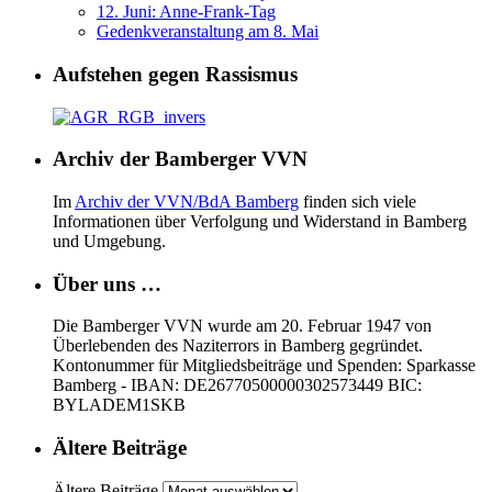
12. Juni: Anne-Frank-Tag
Gedenkveranstaltung am 8. Mai
Aufstehen gegen Rassismus
Archiv der Bamberger VVN
Im
Archiv der VVN/BdA Bamberg
finden sich viele
Informationen über Verfolgung und Widerstand in Bamberg
und Umgebung.
Über uns …
Die Bamberger VVN wurde am 20. Februar 1947 von
Überlebenden des Naziterrors in Bamberg gegründet.
Kontonummer für Mitgliedsbeiträge und Spenden: Sparkasse
Bamberg - IBAN: DE26770500000302573449 BIC:
BYLADEM1SKB
Ältere Beiträge
Ältere Beiträge