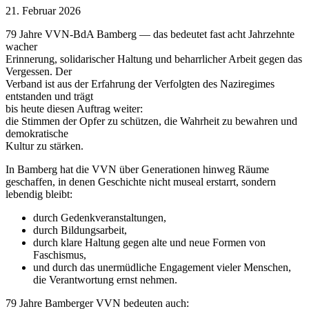
21. Februar 2026
79 Jahre VVN‑BdA Bamberg — das bedeutet fast acht Jahrzehnte
wacher
Erinnerung, solidarischer Haltung und beharrlicher Arbeit gegen das
Vergessen. Der
Verband ist aus der Erfahrung der Verfolgten des Naziregimes
entstanden und trägt
bis heute diesen Auftrag weiter:
die Stimmen der Opfer zu schützen, die Wahrheit zu bewahren und
demokratische
Kultur zu stärken.
In Bamberg hat die VVN über Generationen hinweg Räume
geschaffen, in denen Geschichte nicht museal erstarrt, sondern
lebendig bleibt:
durch Gedenkveranstaltungen,
durch Bildungsarbeit,
durch klare Haltung gegen alte und neue Formen von
Faschismus,
und durch das unermüdliche Engagement vieler Menschen,
die Verantwortung ernst nehmen.
79 Jahre Bamberger VVN bedeuten auch: