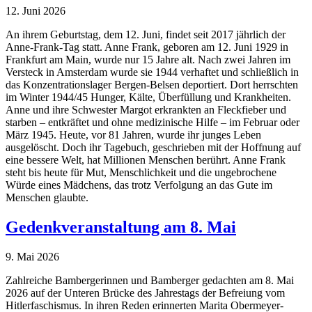
12. Juni 2026
An ihrem Geburtstag, dem 12. Juni, findet seit 2017 jährlich der
Anne-Frank-Tag statt. Anne Frank, geboren am 12. Juni 1929 in
Frankfurt am Main, wurde nur 15 Jahre alt. Nach zwei Jahren im
Versteck in Amsterdam wurde sie 1944 verhaftet und schließlich in
das Konzentrationslager Bergen-Belsen deportiert. Dort herrschten
im Winter 1944/45 Hunger, Kälte, Überfüllung und Krankheiten.
Anne und ihre Schwester Margot erkrankten an Fleckfieber und
starben – entkräftet und ohne medizinische Hilfe – im Februar oder
März 1945. Heute, vor 81 Jahren, wurde ihr junges Leben
ausgelöscht. Doch ihr Tagebuch, geschrieben mit der Hoffnung auf
eine bessere Welt, hat Millionen Menschen berührt. Anne Frank
steht bis heute für Mut, Menschlichkeit und die ungebrochene
Würde eines Mädchens, das trotz Verfolgung an das Gute im
Menschen glaubte.
Gedenkveranstaltung am 8. Mai
9. Mai 2026
Zahlreiche Bambergerinnen und Bamberger gedachten am 8. Mai
2026 auf der Unteren Brücke des Jahrestags der Befreiung vom
Hitlerfaschismus. In ihren Reden erinnerten Marita Obermeyer-