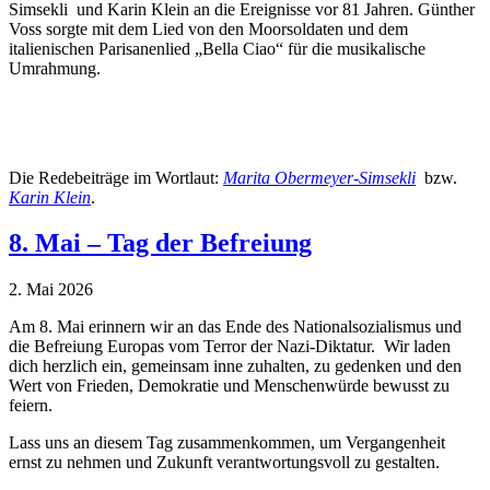
Simsekli und Karin Klein an die Ereignisse vor 81 Jahren. Günther
Voss sorgte mit dem Lied von den Moorsoldaten und dem
italienischen Parisanenlied „Bella Ciao“ für die musikalische
Umrahmung.
Die Redebeiträge im Wortlaut:
Marita Obermeyer-Simsekli
bzw.
Karin Klein
.
8. Mai – Tag der Befreiung
2. Mai 2026
Am 8. Mai erinnern wir an das Ende des Nationalsozialismus und
die Befreiung Europas vom Terror der Nazi-Diktatur. Wir laden
dich herzlich ein, gemeinsam inne zuhalten, zu gedenken und den
Wert von Frieden, Demokratie und Menschenwürde bewusst zu
feiern.
Lass uns an diesem Tag zusammenkommen, um Vergangenheit
ernst zu nehmen und Zukunft verantwortungsvoll zu gestalten.