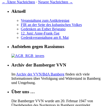
←
Ältere Nachrichten
·
Neuere Nachrichten
→
Aktuell
Veranstaltung zum Antikriegstag
FIR an der Seite des kubanischen Volkes
Gedenken an Esther Bejarano
12. Juni: Anne-Frank-Tag
Gedenkveranstaltung am 8. Mai
Aufstehen gegen Rassismus
Archiv der Bamberger VVN
Im
Archiv der VVN/BdA Bamberg
finden sich viele
Informationen über Verfolgung und Widerstand in Bamberg
und Umgebung.
Über uns …
Die Bamberger VVN wurde am 20. Februar 1947 von
Überlebenden des Naziterrors in Bamberg gegründet.