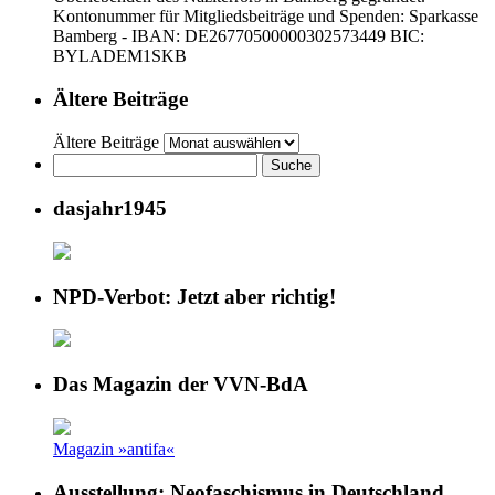
Kontonummer für Mitgliedsbeiträge und Spenden: Sparkasse
Bamberg - IBAN: DE26770500000302573449 BIC:
BYLADEM1SKB
Ältere Beiträge
Ältere Beiträge
dasjahr1945
NPD-Verbot: Jetzt aber richtig!
Das Magazin der VVN-BdA
Magazin »antifa«
Ausstellung: Neofaschismus in Deutschland