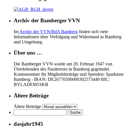
Archiv der Bamberger VVN
Im
Archiv der VVN/BdA Bamberg
finden sich viele
Informationen über Verfolgung und Widerstand in Bamberg
und Umgebung.
Über uns …
Die Bamberger VVN wurde am 20. Februar 1947 von
Überlebenden des Naziterrors in Bamberg gegründet.
Kontonummer für Mitgliedsbeiträge und Spenden: Sparkasse
Bamberg - IBAN: DE26770500000302573449 BIC:
BYLADEM1SKB
Ältere Beiträge
Ältere Beiträge
dasjahr1945