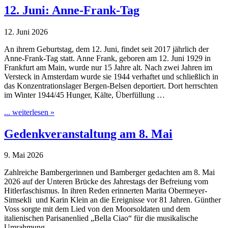
12. Juni: Anne-Frank-Tag
12. Juni 2026
An ihrem Geburtstag, dem 12. Juni, findet seit 2017 jährlich der
Anne-Frank-Tag statt. Anne Frank, geboren am 12. Juni 1929 in
Frankfurt am Main, wurde nur 15 Jahre alt. Nach zwei Jahren im
Versteck in Amsterdam wurde sie 1944 verhaftet und schließlich in
das Konzentrationslager Bergen-Belsen deportiert. Dort herrschten
im Winter 1944/45 Hunger, Kälte, Überfüllung …
... weiterlesen »
Gedenkveranstaltung am 8. Mai
9. Mai 2026
Zahlreiche Bambergerinnen und Bamberger gedachten am 8. Mai
2026 auf der Unteren Brücke des Jahrestags der Befreiung vom
Hitlerfaschismus. In ihren Reden erinnerten Marita Obermeyer-
Simsekli und Karin Klein an die Ereignisse vor 81 Jahren. Günther
Voss sorgte mit dem Lied von den Moorsoldaten und dem
italienischen Parisanenlied „Bella Ciao“ für die musikalische
Umrahmung.