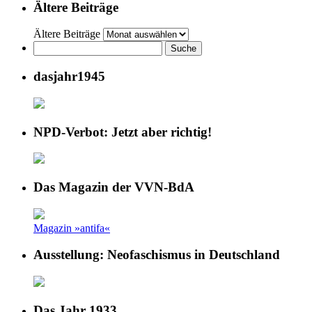
Ältere Beiträge
Ältere Beiträge
dasjahr1945
NPD-Verbot: Jetzt aber richtig!
Das Magazin der VVN-BdA
Magazin »antifa«
Ausstellung: Neofaschismus in Deutschland
Das Jahr 1933