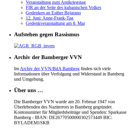
Veranstaltung zum Antikriegstag
FIR an der Seite des kubanischen Volkes
Gedenken an Esther Bejarano
12. Juni: Anne-Frank-Tag
Gedenkveranstaltung am 8. Mai
Aufstehen gegen Rassismus
Archiv der Bamberger VVN
Im
Archiv der VVN/BdA Bamberg
finden sich viele
Informationen über Verfolgung und Widerstand in Bamberg
und Umgebung.
Über uns …
Die Bamberger VVN wurde am 20. Februar 1947 von
Überlebenden des Naziterrors in Bamberg gegründet.
Kontonummer für Mitgliedsbeiträge und Spenden: Sparkasse
Bamberg - IBAN: DE26770500000302573449 BIC:
BYLADEM1SKB